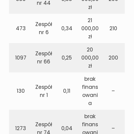
nr 44
zł
21
Zespół
473
0,34
000,00
210
nr 6
zł
20
Zespół
1097
0,25
000,00
200
nr 66
zł
brak
Zespół
finans
130
0,11
–
nr 1
owani
a
brak
Zespół
finans
1273
0,04
–
nr 74
owani