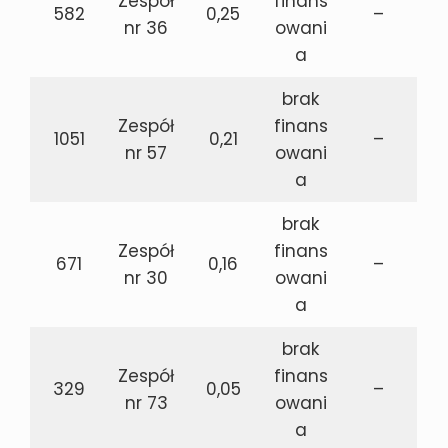
Zespół
finans
582
0,25
–
nr 36
owani
a
brak
Zespół
finans
1051
0,21
–
nr 57
owani
a
brak
Zespół
finans
671
0,16
–
nr 30
owani
a
brak
Zespół
finans
329
0,05
–
nr 73
owani
a