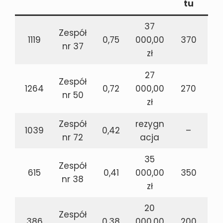
tu
37
Zespół
1119
0,75
000,00
370
nr 37
zł
27
Zespół
1264
0,72
000,00
270
nr 50
zł
Zespół
rezygn
1039
0,42
–
nr 72
acja
35
Zespół
615
0,41
000,00
350
nr 38
zł
20
Zespół
386
0,38
000,00
200