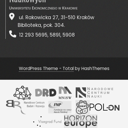
Uniwersytetu Ekonomicznego w Krakowie
ul. Rakowicka 27, 31-510 Kraków
Biblioteka, pok. 304.
12 293 5695
,
5891
,
5908
WordPress Theme - Total
by HashThemes