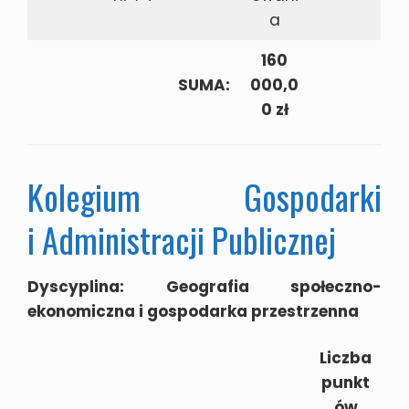
a
160
SUMA:
000,0
0 zł
Kolegium Gospodarki
i Administracji Publicznej
Dyscyplina: Geografia społeczno-
ekonomiczna i gospodarka przestrzenna
Liczba
punkt
ów