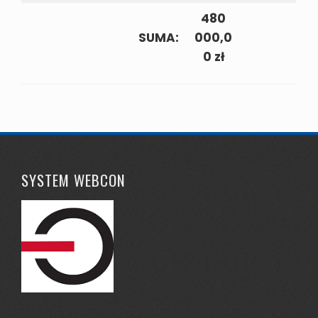
480
SUMA:
000,0
0 zł
SYSTEM WEBCON