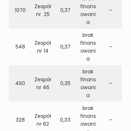
Zespół
finans
1070
0,37
–
nr 25
owani
a
brak
Zespół
finans
548
0,37
–
nr 14
owani
a
brak
Zespół
finans
490
0,35
–
nr 46
owani
a
brak
Zespół
finans
328
0,33
–
nr 62
owani